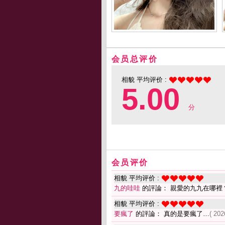
会员总评价
相貌 平均评价 :
5.00
分
会员评价
相貌 平均评价 :
九的哇哇
的評論： 親愛的九九在哪裡
相貌 平均评价 :
要瘋了
的評論： 真的是要瘋了…
( 202